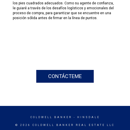
los pies cuadrados adecuados. Como su agente de confianza,
le guiaré a través de los desafíos logísticos y emocionales del
proceso de compra, para garantizar que se encuentre en una
posición sólida antes de firmar en la línea de puntos.
CONTÁCTEME
COLDWELL BANKER
- HINSDALE
© 2026 COLDWELL BANKER REAL ESTATE LLC