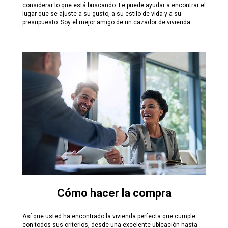
considerar lo que está buscando. Le puede ayudar a encontrar el
lugar que se ajuste a su gusto, a su estilo de vida y a su
presupuesto. Soy el mejor amigo de un cazador de vivienda.
Cómo hacer la compra
Así que usted ha encontrado la vivienda perfecta que cumple
con todos sus criterios, desde una excelente ubicación hasta